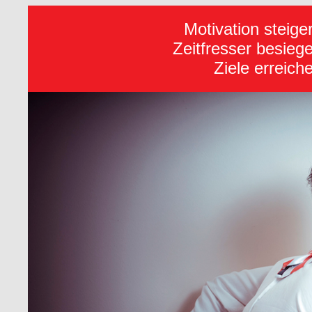
Motivation steige
Zeitfresser besieg
Ziele erreich