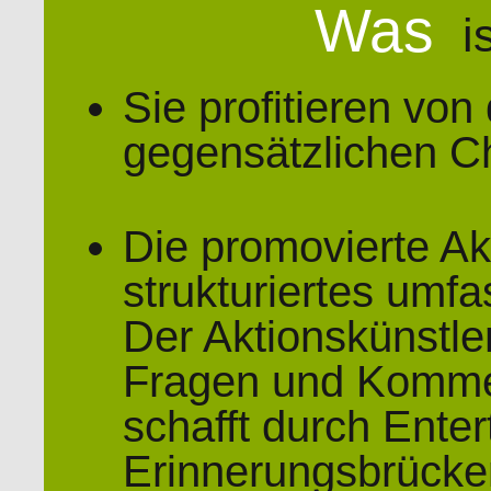
Was
i
Sie profitieren vo
gegensätzlichen C
Die promovierte Ak
strukturiertes umf
Der Aktionskünstler
Fragen und Kommen
schafft durch Ente
Erinnerungsbrücken