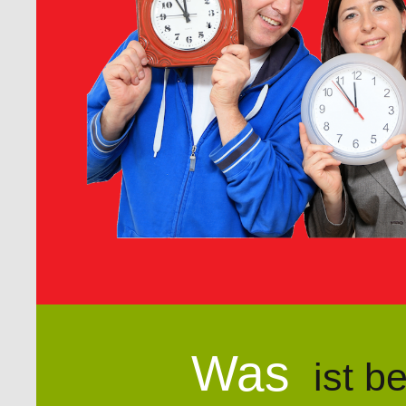
Was
ist b