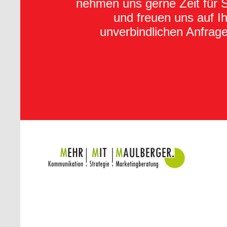
nehmen uns gerne Zeit für 
und freuen uns auf I
unverbindlichen Anfrag
...