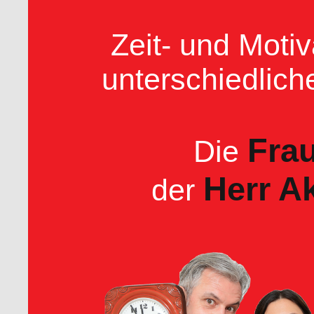
Zeit- und Motiv
unterschiedlich
Fra
Die
Herr A
der